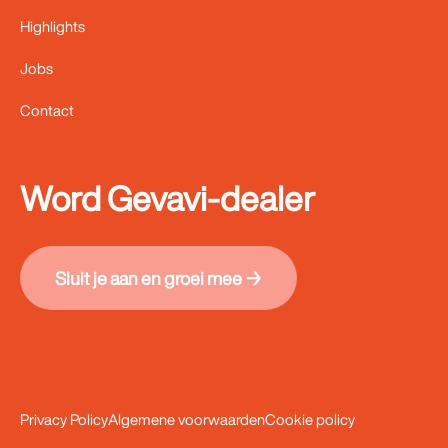
Highlights
Jobs
Contact
Word Gevavi-dealer
Sluit je aan en groei mee →
Privacy Policy
Algemene voorwaarden
Cookie policy