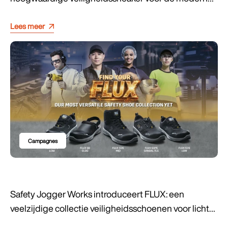
professional
Lees meer
Campagnes
Safety Jogger Works introduceert FLUX: een
veelzijdige collectie veiligheidsschoenen voor lichte
toepassingen