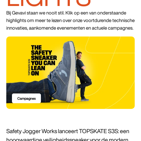
Bij Gevavi staan we nooit stil. Klik op een van onderstaande
highlights om meer te lezen over onze voortdurende technische
innovaties, aankomende evenementen en actuele campagnes.
Campagnes
Safety Jogger Works lanceert TOPSKATE S3S: een
hoogwaardige veiligheidssneaker voor de moderne