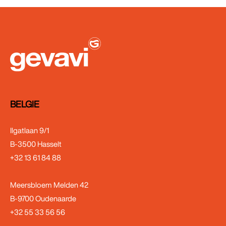
BELGIE
Ilgatlaan 9/1
B-3500 Hasselt
+32 13 61 84 88
Meersbloem Melden 42
B-9700 Oudenaarde
+32 55 33 56 56