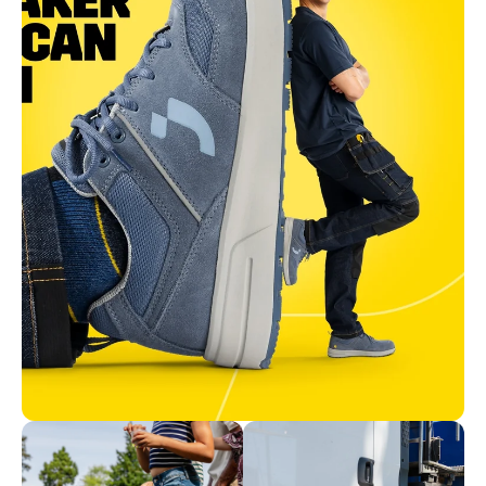
Schoenen
Ontdek onze schoenen en ga