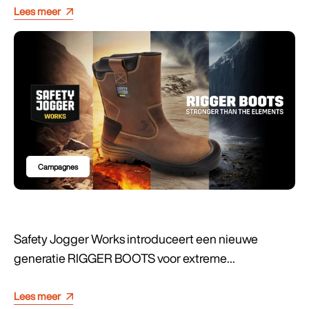
Lees meer
Campagnes
Safety Jogger Works introduceert een nieuwe
generatie RIGGER BOOTS voor extreme
werkomgevingen.
Lees meer