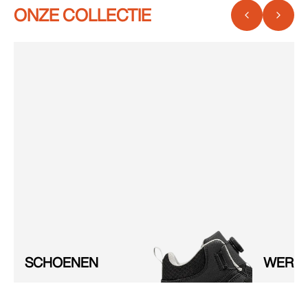
ONZE COLLECTIE
SCHOENEN
WERKK