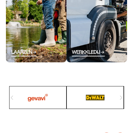
voorbereid aan de slag.
BEKIJK COLLECTIE
LAARZEN
WERKKLEDIJ