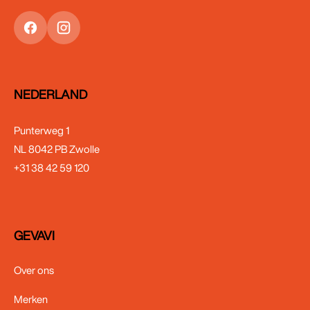
NEDERLAND
Punterweg 1
NL 8042 PB Zwolle
+31 38 42 59 120
GEVAVI
Over ons
Merken